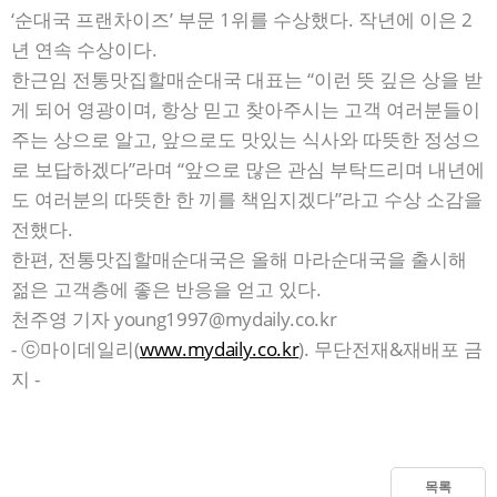
‘순대국 프랜차이즈’ 부문 1위를 수상했다. 작년에 이은 2
년 연속 수상이다.
한근임 전통맛집할매순대국 대표는 “이런 뜻 깊은 상을 받
게 되어 영광이며, 항상 믿고 찾아주시는 고객 여러분들이
주는 상으로 알고, 앞으로도 맛있는 식사와 따뜻한 정성으
로 보답하겠다”라며 “앞으로 많은 관심 부탁드리며 내년에
도 여러분의 따뜻한 한 끼를 책임지겠다”라고 수상 소감을
전했다.
한편, 전통맛집할매순대국은 올해 마라순대국을 출시해
젊은 고객층에 좋은 반응을 얻고 있다.
천주영 기자
young1997@mydaily.co.kr
- ⓒ마이데일리(
www.mydaily.co.kr
). 무단전재&재배포 금
지 -
목록