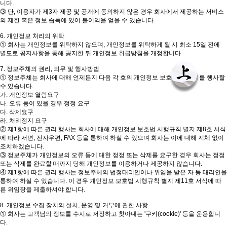
니다.
③ 단, 이용자가 제3자 제공 및 공개에 동의하지 않은 경우 회사에서 제공하는 서비스
의 제한 혹은 정보 습득에 있어 불이익을 얻을 수 있습니다.
6. 개인정보 처리의 위탁
① 회사는 개인정보를 위탁하지 않으며, 개인정보를 위탁하게 될 시 최소 15일 전에
별도로 공지사항을 통해 공지한 뒤 개인정보 취급방침을 개정합니다.
7. 정보주체의 권리, 의무 및 행사방법
① 정보주체는 회사에 대해 언제든지 다음 각 호의 개인정보 보호 관련 권리를 행사할
수 있습니다.
가. 개인정보 열람요구
나. 오류 등이 있을 경우 정정 요구
다. 삭제요구
라. 처리정지 요구
② 제1항에 따른 권리 행사는 회사에 대해 개인정보 보호법 시행규칙 별지 제8호 서식
에 따라 서면, 전자우편, FAX 등을 통하여 하실 수 있으며 회사는 이에 대해 지체 없이
조치하겠습니다.
③ 정보주체가 개인정보의 오류 등에 대한 정정 또는 삭제를 요구한 경우 회사는 정정
또는 삭제를 완료할 때까지 당해 개인정보를 이용하거나 제공하지 않습니다.
④ 제1항에 따른 권리 행사는 정보주체의 법정대리인이나 위임을 받은 자 등 대리인을
통하여 하실 수 있습니다. 이 경우 개인정보 보호법 시행규칙 별지 제11호 서식에 따
른 위임장을 제출하셔야 합니다.
8. 개인정보 수집 장치의 설치, 운영 및 거부에 관한 사항
① 회사는 고객님의 정보를 수시로 저장하고 찾아내는 '쿠키(cookie)' 등을 운용합니
다.