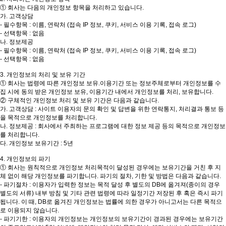
① 회사는 다음의 개인정보 항목을 처리하고 있습니다.
가. 고객상담
- 필수항목 : 이름, 연락처 (접속 IP 정보, 쿠키, 서비스 이용 기록, 접속 로그)
- 선택항목 : 없음
나. 정보제공
- 필수항목 : 이름, 연락처 (접속 IP 정보, 쿠키, 서비스 이용 기록, 접속 로그)
- 선택항목 : 없음
3. 개인정보의 처리 및 보유 기간
① 회사는 법령에 따른 개인정보 보유.이용기간 또는 정보주체로부터 개인정보를 수
집 시에 동의 받은 개인정보 보유, 이용기간 내에서 개인정보를 처리, 보유합니다.
② 구체적인 개인정보 처리 및 보유 기간은 다음과 같습니다.
가. 고객상담 : 사이트 이용자의 문의 확인 및 답변을 위한 연락통지, 처리결과 통보 등
을 목적으로 개인정보를 처리합니다.
나. 정보제공 : 회사에서 주최하는 프로그램에 대한 정보 제공 등의 목적으로 개인정보
를 처리합니다.
다. 개인정보 보유기간 : 5년
4. 개인정보의 파기
① 회사는 원칙적으로 개인정보 처리목적이 달성된 경우에는 보유기간을 거친 후 지
체 없이 해당 개인정보를 파기합니다. 파기의 절차, 기한 및 방법은 다음과 같습니다.
- 파기절차 : 이용자가 입력한 정보는 목적 달성 후 별도의 DB에 옮겨져(종이의 경우
별도의 서류) 내부 방침 및 기타 관련 법령에 따라 일정기간 저장된 후 혹은 즉시 파기
됩니다. 이 때, DB로 옮겨진 개인정보는 법률에 의한 경우가 아니고서는 다른 목적으
로 이용되지 않습니다.
- 파기기한 : 이용자의 개인정보는 개인정보의 보유기간이 경과된 경우에는 보유기간