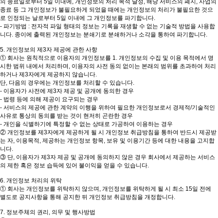
의 종료일로부터 5일 이내에, 개인정보의 처리 목적 달성, 해당 서비스의 폐지, 사업의
종료 등 그 개인정보가 불필요하게 되었을 때에는 개인정보의 처리가 불필요한 것으
로 인정되는 날로부터 5일 이내에 그 개인정보를 파기합니다.
- 파기방법 : 전자적 파일 형태의 정보는 기록을 재생할 수 없는 기술적 방법을 사용합
니다. 종이에 출력된 개인정보는 분쇄기로 분쇄하거나 소각을 통하여 파기합니다.
5. 개인정보의 제3자 제공에 관한 사항
① 회사는 원칙적으로 이용자의 개인정보를 1. 개인정보의 수집 및 이용 목적에서 명
시한 범위 내에서 처리하며, 이용자의 사전 동의 없이는 본래의 범위를 초과하여 처리
하거나 제3자에게 제공하지 않습니다.
단, 다음의 경우에는 개인정보를 처리할 수 있습니다.
- 이용자가 사전에 제3자 제공 및 공개에 동의한 경우
- 법령 등에 의해 제공이 요구되는 경우
- 서비스의 제공에 관한 계약의 이행을 위하여 필요한 개인정보로서 경제적/기술적인
사유로 통상의 동의를 받는 것이 현저히 곤란한 경우
- 개인을 식별하기에 특정할 수 없는 상태로 가공하여 이용하는 경우
② 개인정보를 제3자에게 제공하게 될 시 개인정보 취급방침을 통하여 반드시 제공받
는 자, 이용목적, 제공하는 개인정보 항목, 보유 및 이용기간 등에 대한 내용을 고지합
니다.
③ 단, 이용자가 제3자 제공 및 공개에 동의하지 않은 경우 회사에서 제공하는 서비스
의 제한 혹은 정보 습득에 있어 불이익을 얻을 수 있습니다.
6. 개인정보 처리의 위탁
① 회사는 개인정보를 위탁하지 않으며, 개인정보를 위탁하게 될 시 최소 15일 전에
별도로 공지사항을 통해 공지한 뒤 개인정보 취급방침을 개정합니다.
7. 정보주체의 권리, 의무 및 행사방법