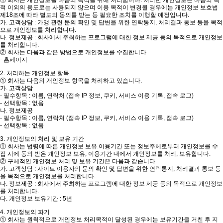
적 이외의 용도로는 사용되지 않으며 이용 목적이 변경될 경우에는 개인정보 보호법
제18조에 따라 별도의 동의를 받는 등 필요한 조치를 이행할 예정입니다.
가. 고객상담 : 가맹 관련 문의 확인 및 답변을 위한 연락통지, 처리결과 통보 등을 목적
으로 개인정보를 처리합니다.
나. 정보제공 : 회사에서 주최하는 프로그램에 대한 정보 제공 등의 목적으로 개인정보
를 처리합니다.
② 회사는 다음과 같은 방법으로 개인정보를 수집합니다.
- 홈페이지
2. 처리하는 개인정보 항목
① 회사는 다음의 개인정보 항목을 처리하고 있습니다.
가. 고객상담
- 필수항목 : 이름, 연락처 (접속 IP 정보, 쿠키, 서비스 이용 기록, 접속 로그)
- 선택항목 : 없음
나. 정보제공
- 필수항목 : 이름, 연락처 (접속 IP 정보, 쿠키, 서비스 이용 기록, 접속 로그)
- 선택항목 : 없음
3. 개인정보의 처리 및 보유 기간
① 회사는 법령에 따른 개인정보 보유.이용기간 또는 정보주체로부터 개인정보를 수
집 시에 동의 받은 개인정보 보유, 이용기간 내에서 개인정보를 처리, 보유합니다.
② 구체적인 개인정보 처리 및 보유 기간은 다음과 같습니다.
가. 고객상담 : 사이트 이용자의 문의 확인 및 답변을 위한 연락통지, 처리결과 통보 등
을 목적으로 개인정보를 처리합니다.
나. 정보제공 : 회사에서 주최하는 프로그램에 대한 정보 제공 등의 목적으로 개인정보
를 처리합니다.
다. 개인정보 보유기간 : 5년
4. 개인정보의 파기
① 회사는 원칙적으로 개인정보 처리목적이 달성된 경우에는 보유기간을 거친 후 지